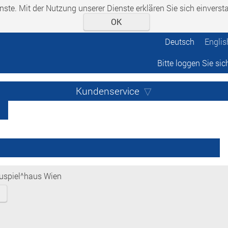
enste. Mit der Nutzung unserer Dienste erklären Sie sich einvers
OK
Deutsch
Englis
Bitte loggen Sie sic
Kundenservice
uspiel^haus Wien