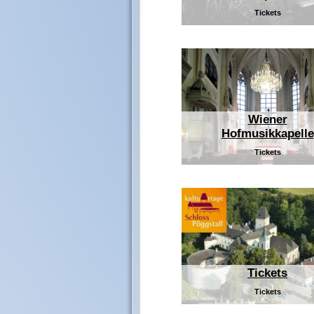
Tickets
Wiener
Hofmusikkapelle
Tickets
Tickets
Tickets