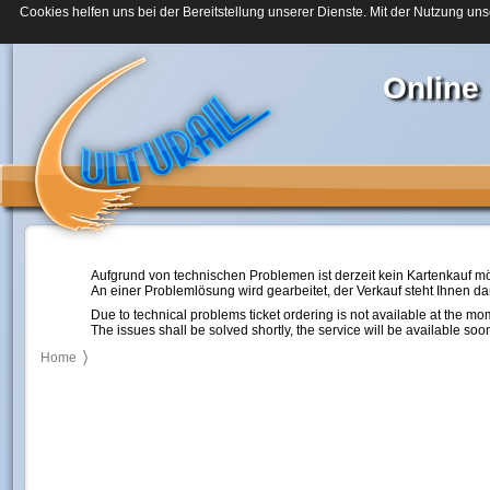
Cookies helfen uns bei der Bereitstellung unserer Dienste. Mit der Nutzung uns
Online
Aufgrund von technischen Problemen ist derzeit kein Kartenkauf mö
An einer Problemlösung wird gearbeitet, der Verkauf steht Ihnen d
Due to technical problems ticket ordering is not available at the mo
The issues shall be solved shortly, the service will be available soo
Home