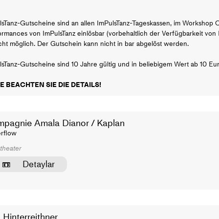
lsTanz-Gutscheine sind an allen ImPulsTanz-Tageskassen, im Workshop O
ormances von ImPulsTanz einlösbar (vorbehaltlich der Verfügbarkeit von
icht möglich. Der Gutschein kann nicht in bar abgelöst werden.
sTanz-Gutscheine sind 10 Jahre gültig und in beliebigem Wert ab 10 Euro
E BEACHTEN SIE DIE DETAILS!
pagnie Amala Dianor / Kaplan
rflow
theater
Detaylar
 Hinterreithner