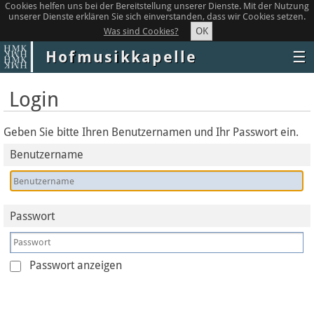
Cookies helfen uns bei der Bereitstellung unserer Dienste. Mit der Nutzung
unserer Dienste erklären Sie sich einverstanden, dass wir Cookies setzen.
OK
Was sind Cookies?
Hofmusikkapelle
☰
Login
Geben Sie bitte Ihren Benutzernamen und Ihr Passwort ein.
Benutzername
Passwort
Passwort anzeigen