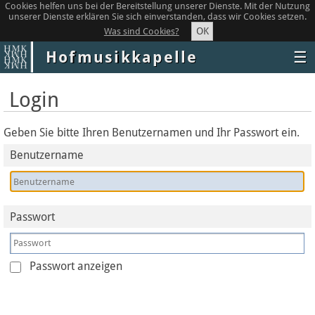
Cookies helfen uns bei der Bereitstellung unserer Dienste. Mit der Nutzung
unserer Dienste erklären Sie sich einverstanden, dass wir Cookies setzen.
OK
Was sind Cookies?
Hofmusikkapelle
☰
Login
Geben Sie bitte Ihren Benutzernamen und Ihr Passwort ein.
Benutzername
Passwort
Passwort anzeigen