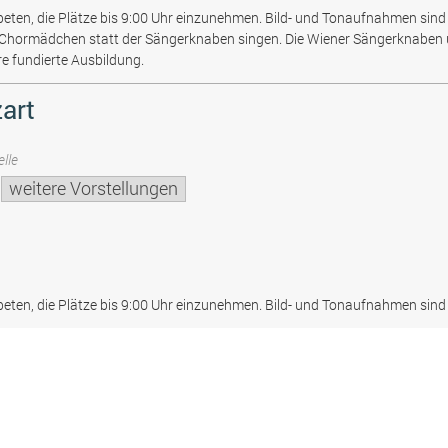
beten, die Plätze bis 9:00 Uhr einzunehmen. Bild- und Tonaufnahmen sind 
 Chormädchen statt der Sängerknaben singen. Die Wiener Sängerknaben
re fundierte Ausbildung.
art
lle
weitere Vorstellungen
beten, die Plätze bis 9:00 Uhr einzunehmen. Bild- und Tonaufnahmen sind 