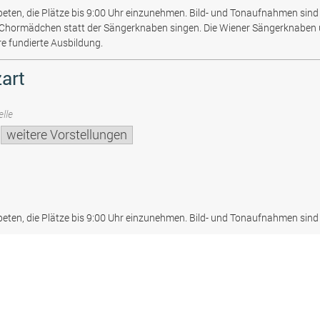
beten, die Plätze bis 9:00 Uhr einzunehmen. Bild- und Tonaufnahmen sind 
 Chormädchen statt der Sängerknaben singen. Die Wiener Sängerknaben
re fundierte Ausbildung.
art
lle
weitere Vorstellungen
beten, die Plätze bis 9:00 Uhr einzunehmen. Bild- und Tonaufnahmen sind 