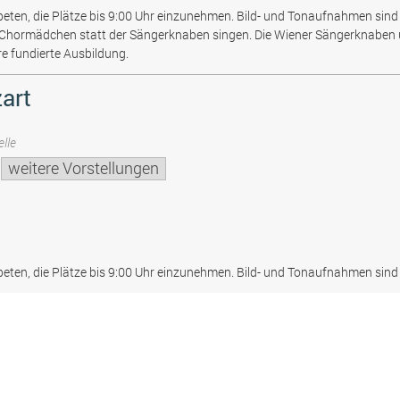
beten, die Plätze bis 9:00 Uhr einzunehmen. Bild- und Tonaufnahmen sind 
 Chormädchen statt der Sängerknaben singen. Die Wiener Sängerknaben
re fundierte Ausbildung.
art
lle
weitere Vorstellungen
beten, die Plätze bis 9:00 Uhr einzunehmen. Bild- und Tonaufnahmen sind 