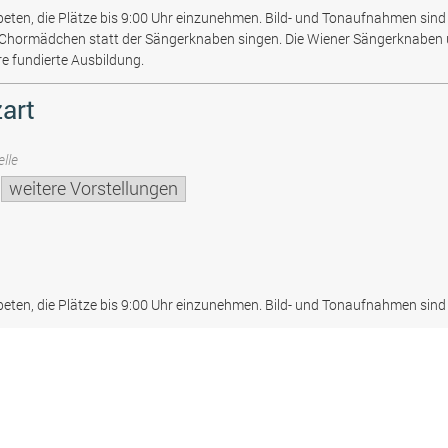
beten, die Plätze bis 9:00 Uhr einzunehmen. Bild- und Tonaufnahmen sind 
 Chormädchen statt der Sängerknaben singen. Die Wiener Sängerknaben
re fundierte Ausbildung.
art
lle
weitere Vorstellungen
beten, die Plätze bis 9:00 Uhr einzunehmen. Bild- und Tonaufnahmen sind 