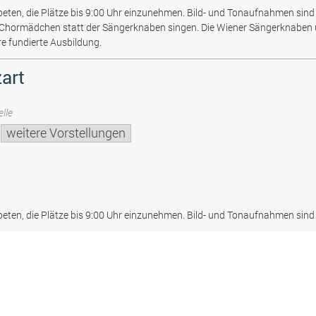
beten, die Plätze bis 9:00 Uhr einzunehmen. Bild- und Tonaufnahmen sind 
 Chormädchen statt der Sängerknaben singen. Die Wiener Sängerknaben
re fundierte Ausbildung.
art
lle
weitere Vorstellungen
beten, die Plätze bis 9:00 Uhr einzunehmen. Bild- und Tonaufnahmen sind 