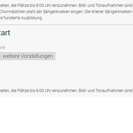
beten, die Plätze bis 9:00 Uhr einzunehmen. Bild- und Tonaufnahmen sind 
 Chormädchen statt der Sängerknaben singen. Die Wiener Sängerknaben
re fundierte Ausbildung.
art
lle
weitere Vorstellungen
beten, die Plätze bis 9:00 Uhr einzunehmen. Bild- und Tonaufnahmen sind 