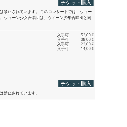
チケット購入
音は禁止されています。
このコンサートでは、ウィー
。ウィーン少女合唱団は、ウィーン少年合唱団と同
入手可
52,00 €
入手可
38,00 €
入手可
22,00 €
入手可
14,00 €
チケット購入
音は禁止されています。