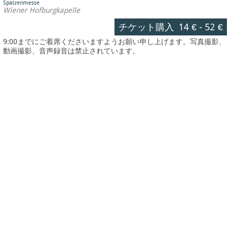
Spatzenmesse
Wiener Hofburgkapelle
チケット購入
14 €
-
52 €
9:00までにご着席くださいますようお願い申し上げます。写真撮影、
動画撮影、音声録音は禁止されています。