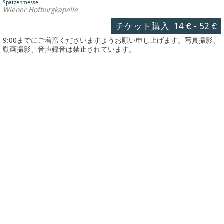
Spatzenmesse
Wiener Hofburgkapelle
チケット購入
14 €
-
52 €
9:00までにご着席くださいますようお願い申し上げます。写真撮影、
動画撮影、音声録音は禁止されています。