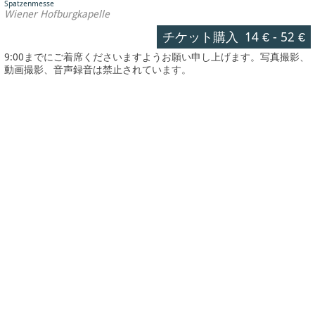
Spatzenmesse
Wiener Hofburgkapelle
チケット購入
14 €
-
52 €
9:00までにご着席くださいますようお願い申し上げます。写真撮影、
動画撮影、音声録音は禁止されています。