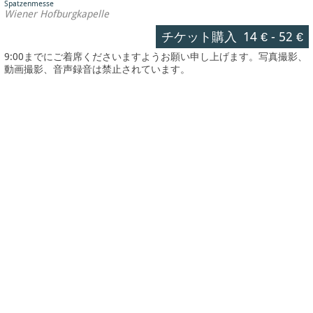
Spatzenmesse
Wiener Hofburgkapelle
チケット購入
14 €
-
52 €
9:00までにご着席くださいますようお願い申し上げます。写真撮影、
動画撮影、音声録音は禁止されています。