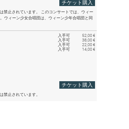
チケット購入
音は禁止されています。
このコンサートでは、ウィー
。ウィーン少女合唱団は、ウィーン少年合唱団と同
入手可
52,00 €
入手可
38,00 €
入手可
22,00 €
入手可
14,00 €
チケット購入
音は禁止されています。