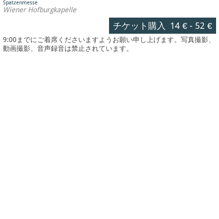
Spatzenmesse
Wiener Hofburgkapelle
チケット購入
14 €
-
52 €
9:00までにご着席くださいますようお願い申し上げます。写真撮影、
動画撮影、音声録音は禁止されています。