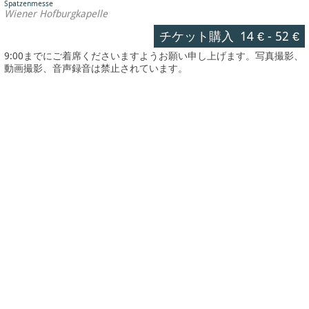
Spatzenmesse
Wiener Hofburgkapelle
チケット購入
14 €
-
52 €
9:00までにご着席くださいますようお願い申し上げます。写真撮影、
動画撮影、音声録音は禁止されています。