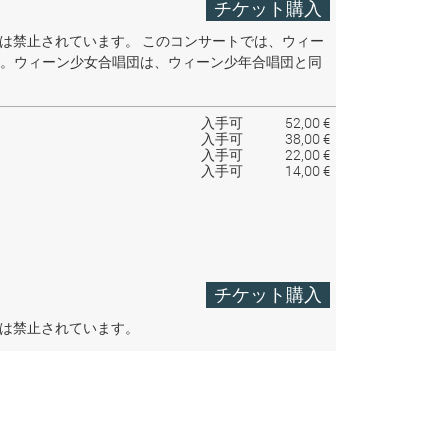
チケット購入
音は禁止されています。
このコンサートでは、ウィー
。ウィーン少女合唱団は、ウィーン少年合唱団と同
入手可
52,00 €
入手可
38,00 €
入手可
22,00 €
入手可
14,00 €
チケット購入
音は禁止されています。