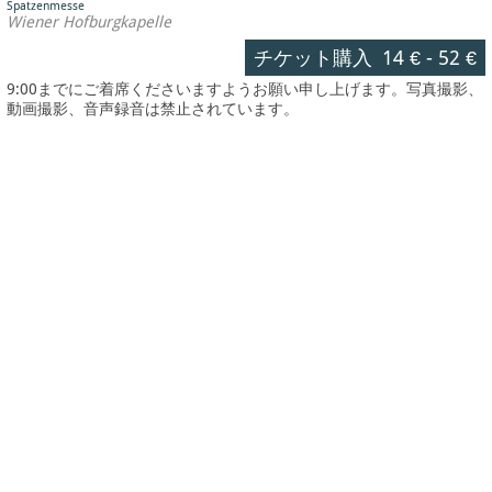
Spatzenmesse
Wiener Hofburgkapelle
チケット購入
14 €
-
52 €
9:00までにご着席くださいますようお願い申し上げます。写真撮影、
動画撮影、音声録音は禁止されています。