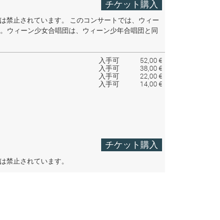
チケット購入
音は禁止されています。
このコンサートでは、ウィー
。ウィーン少女合唱団は、ウィーン少年合唱団と同
入手可
52,00 €
入手可
38,00 €
入手可
22,00 €
入手可
14,00 €
チケット購入
音は禁止されています。