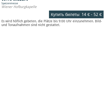
Spatzenmesse
Wiener Hofburgkapelle
Купить билеты
14 €
-
52 €
Es wird höflich gebeten, die Plätze bis 9:00 Uhr einzunehmen. Bild-
und Tonaufnahmen sind nicht gestattet.