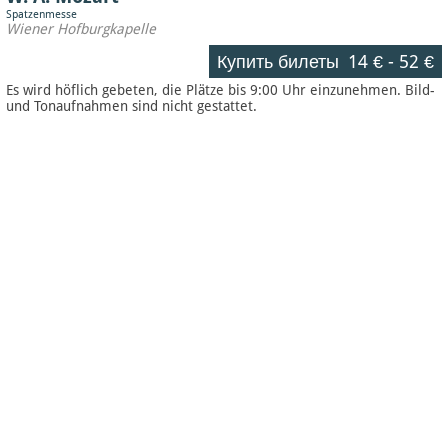
Spatzenmesse
Wiener Hofburgkapelle
Купить билеты
14 €
-
52 €
Es wird höflich gebeten, die Plätze bis 9:00 Uhr einzunehmen. Bild-
und Tonaufnahmen sind nicht gestattet.