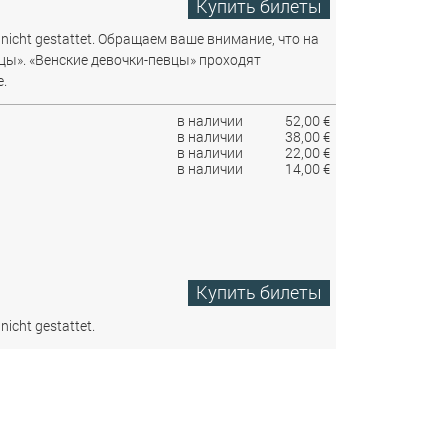
Купить билеты
nicht gestattet.
Обращаем ваше внимание, что на
цы». «Венские девочки-певцы» проходят
.
в наличии
52,00 €
в наличии
38,00 €
в наличии
22,00 €
в наличии
14,00 €
Купить билеты
nicht gestattet.