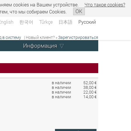
аняем сookies на Вашем устройстве.
Что такое сookies?
OK
тем, что мы собираем Cookies.
English
한국어
Türkçe
日本語
Русский
д в систему
| Новый клиент? »
Зарегистрироваться
Информация
в наличии
52,00 €
в наличии
38,00 €
в наличии
22,00 €
в наличии
14,00 €