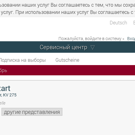
ьзовании наших услуг Вы соглашаетесь с тем, что мы сохр
услуг. При использовании наших услуг Вы соглашаетесь с 
Deutsch
Пожалуйста, войдите в систему »
Вхо
Сервисный центр
Подписка на выборы
Gutscheine
брь
art
r, KV 275
lle
другие представления