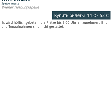
Spatzenmesse
Wiener Hofburgkapelle
Купить билеты
14 €
-
52 €
Es wird höflich gebeten, die Plätze bis 9:00 Uhr einzunehmen. Bild-
und Tonaufnahmen sind nicht gestattet.