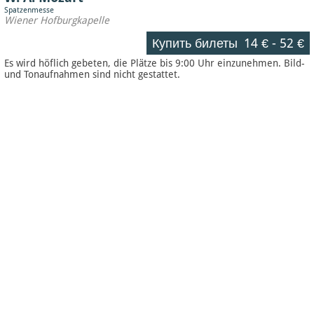
Spatzenmesse
Wiener Hofburgkapelle
Купить билеты
14 €
-
52 €
Es wird höflich gebeten, die Plätze bis 9:00 Uhr einzunehmen. Bild-
und Tonaufnahmen sind nicht gestattet.