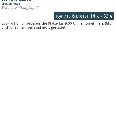
Spatzenmesse
Wiener Hofburgkapelle
Купить билеты
14 €
-
52 €
Es wird höflich gebeten, die Plätze bis 9:00 Uhr einzunehmen. Bild-
und Tonaufnahmen sind nicht gestattet.