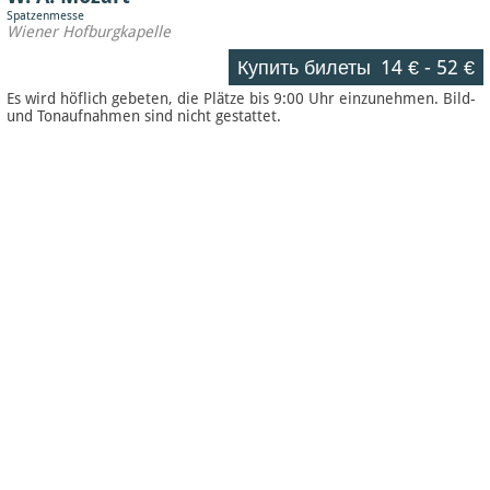
Spatzenmesse
Wiener Hofburgkapelle
Купить билеты
14 €
-
52 €
Es wird höflich gebeten, die Plätze bis 9:00 Uhr einzunehmen. Bild-
und Tonaufnahmen sind nicht gestattet.