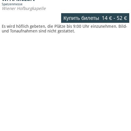
Spatzenmesse
Wiener Hofburgkapelle
Купить билеты
14 €
-
52 €
Es wird höflich gebeten, die Plätze bis 9:00 Uhr einzunehmen. Bild-
und Tonaufnahmen sind nicht gestattet.