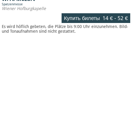
Spatzenmesse
Wiener Hofburgkapelle
Купить билеты
14 €
-
52 €
Es wird höflich gebeten, die Plätze bis 9:00 Uhr einzunehmen. Bild-
und Tonaufnahmen sind nicht gestattet.