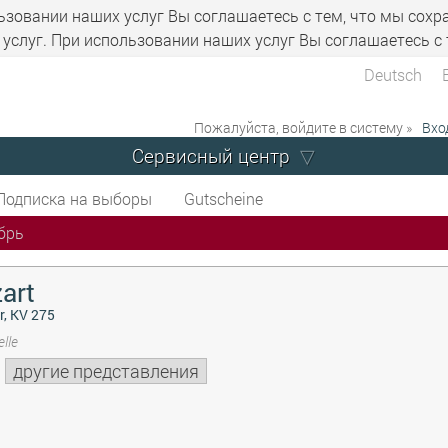
ьзовании наших услуг Вы соглашаетесь с тем, что мы сохр
услуг. При использовании наших услуг Вы соглашаетесь с 
Deutsch
Пожалуйста, войдите в систему »
Вхо
Сервисный центр
Подписка на выборы
Gutscheine
брь
art
r, KV 275
lle
другие представления