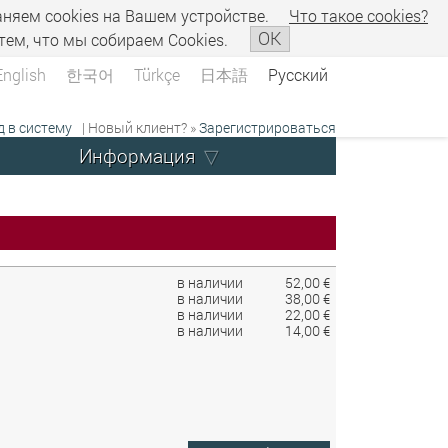
аняем сookies на Вашем устройстве.
Что такое сookies?
OK
тем, что мы собираем Cookies.
English
한국어
Türkçe
日本語
Русский
д в систему
| Новый клиент? »
Зарегистрироваться
Информация
в наличии
52,00 €
в наличии
38,00 €
в наличии
22,00 €
в наличии
14,00 €