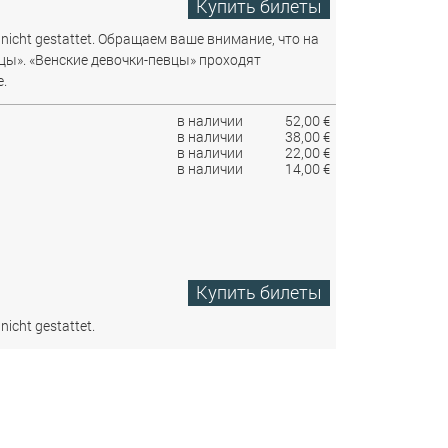
Купить билеты
nicht gestattet.
Обращаем ваше внимание, что на
цы». «Венские девочки-певцы» проходят
.
в наличии
52,00 €
в наличии
38,00 €
в наличии
22,00 €
в наличии
14,00 €
Купить билеты
nicht gestattet.