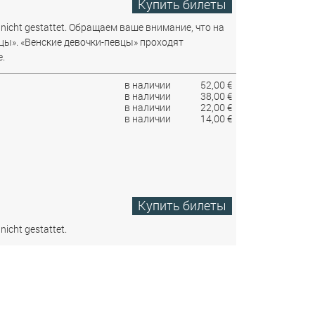
Купить билеты
nicht gestattet.
Обращаем ваше внимание, что на
цы». «Венские девочки-певцы» проходят
.
в наличии
52,00 €
в наличии
38,00 €
в наличии
22,00 €
в наличии
14,00 €
Купить билеты
nicht gestattet.