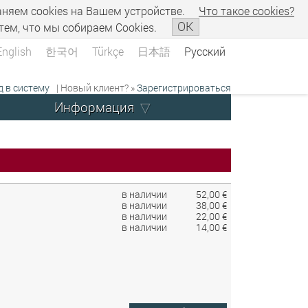
аняем сookies на Вашем устройстве.
Что такое сookies?
OK
тем, что мы собираем Cookies.
English
한국어
Türkçe
日本語
Русский
д в систему
| Новый клиент? »
Зарегистрироваться
Информация
в наличии
52,00 €
в наличии
38,00 €
в наличии
22,00 €
в наличии
14,00 €