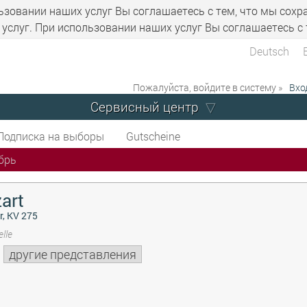
ьзовании наших услуг Вы соглашаетесь с тем, что мы сохр
услуг. При использовании наших услуг Вы соглашаетесь с 
Deutsch
Пожалуйста, войдите в систему »
Вхо
Сервисный центр
Подписка на выборы
Gutscheine
брь
art
r, KV 275
lle
другие представления