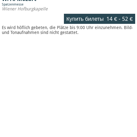
Spatzenmesse
Wiener Hofburgkapelle
Купить билеты
14 €
-
52 €
Es wird höflich gebeten, die Plätze bis 9:00 Uhr einzunehmen. Bild-
und Tonaufnahmen sind nicht gestattet.