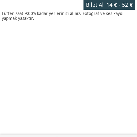
Bilet Al
14 €
-
52 €
Lütfen saat 9:00’a kadar yerlerinizi alınız. Fotoğraf ve ses kaydı
yapmak yasaktır.