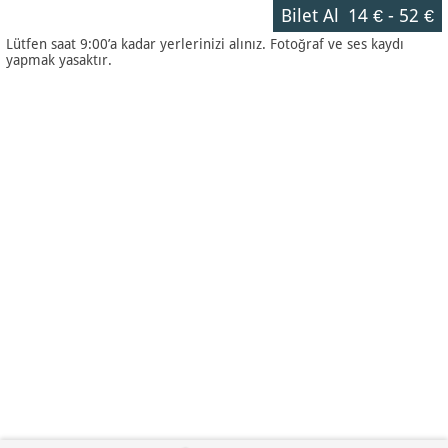
Bilet Al
14 €
-
52 €
Lütfen saat 9:00’a kadar yerlerinizi alınız. Fotoğraf ve ses kaydı
yapmak yasaktır.