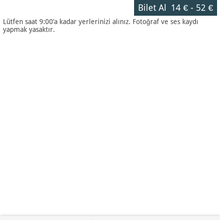
Bilet Al
14 €
-
52 €
Lütfen saat 9:00’a kadar yerlerinizi alınız. Fotoğraf ve ses kaydı
yapmak yasaktır.