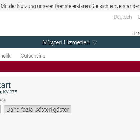
. Mit der Nutzung unserer Dienste erklären Sie sich einverstande
Deutsch
Bitt
Müşteri Hizmetleri
nelik
Gutscheine
art
r, KV 275
lle
Daha fazla Gösteri göster