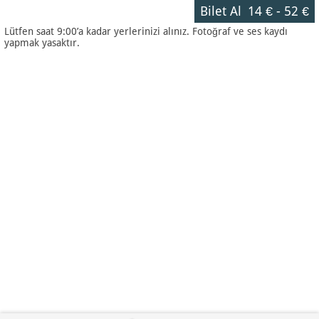
Bilet Al
14 €
-
52 €
Lütfen saat 9:00’a kadar yerlerinizi alınız. Fotoğraf ve ses kaydı
yapmak yasaktır.