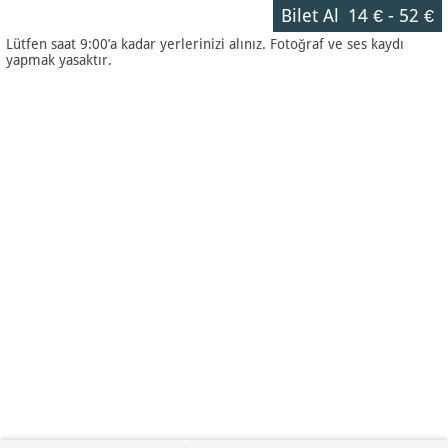
Bilet Al
14 €
-
52 €
Lütfen saat 9:00’a kadar yerlerinizi alınız. Fotoğraf ve ses kaydı
yapmak yasaktır.