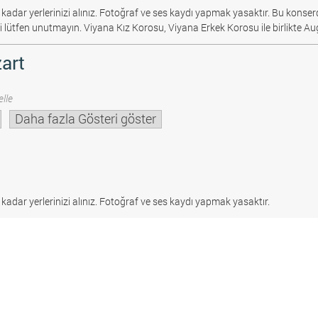
 kadar yerlerinizi alınız. Fotoğraf ve ses kaydı yapmak yasaktır.
Bu konserd
i lütfen unutmayın. Viyana Kız Korosu, Viyana Erkek Korosu ile birlikte Au
art
lle
Daha fazla Gösteri göster
 kadar yerlerinizi alınız. Fotoğraf ve ses kaydı yapmak yasaktır.