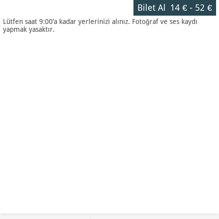
Bilet Al
14 €
-
52 €
Lütfen saat 9:00’a kadar yerlerinizi alınız. Fotoğraf ve ses kaydı
yapmak yasaktır.