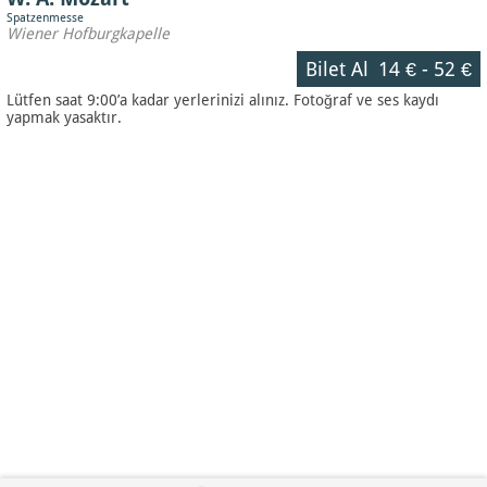
Spatzenmesse
Wiener Hofburgkapelle
Bilet Al
14 €
-
52 €
Lütfen saat 9:00’a kadar yerlerinizi alınız. Fotoğraf ve ses kaydı
yapmak yasaktır.