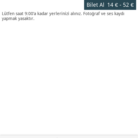
Bilet Al
14 €
-
52 €
Lütfen saat 9:00’a kadar yerlerinizi alınız. Fotoğraf ve ses kaydı
yapmak yasaktır.