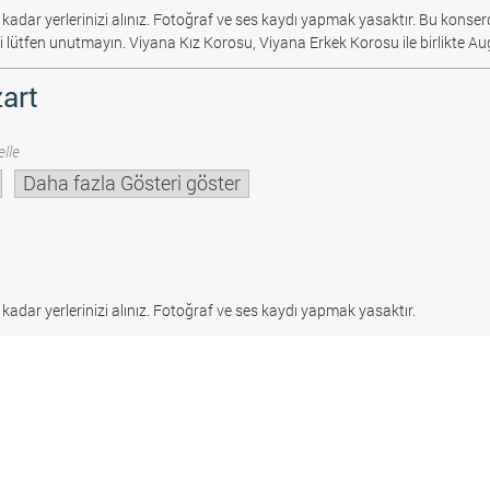
 kadar yerlerinizi alınız. Fotoğraf ve ses kaydı yapmak yasaktır.
Bu konserd
i lütfen unutmayın. Viyana Kız Korosu, Viyana Erkek Korosu ile birlikte Au
art
lle
Daha fazla Gösteri göster
 kadar yerlerinizi alınız. Fotoğraf ve ses kaydı yapmak yasaktır.