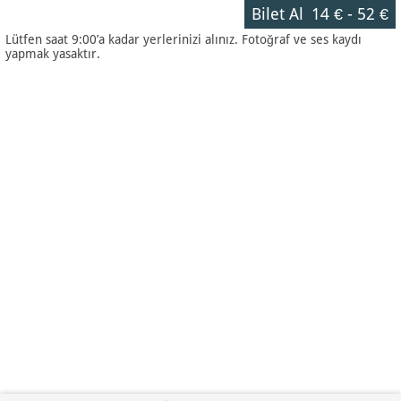
Bilet Al
14 €
-
52 €
Lütfen saat 9:00’a kadar yerlerinizi alınız. Fotoğraf ve ses kaydı
yapmak yasaktır.