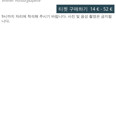
Wiener Hofburgkapelle
티켓 구매하기
14 €
-
52 €
9시까지 자리에 착석해 주시기 바랍니다. 사진 및 음성 촬영은 금지됩
니다.