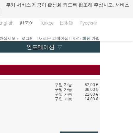
.
쿠키
서비스 제공이 활성화 되도록 협조해 주십시오. 서비스
English
한국어
Türkçe
日本語
Русский
하십시오 »
로그인
| 새로운 고객이십니까? »
회원 가입
인포메이션
구입 가능
52,00 €
구입 가능
38,00 €
구입 가능
22,00 €
구입 가능
14,00 €