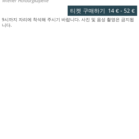
Wiener Hofburgkapelle
티켓 구매하기
14 €
-
52 €
9시까지 자리에 착석해 주시기 바랍니다. 사진 및 음성 촬영은 금지됩
니다.